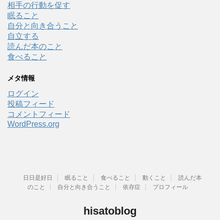
相手の行動を促す
眠ること
自分と向き合うこと
自立する
読んだ本のこと
食べること
メタ情報
ログイン
投稿フィード
コメントフィード
WordPress.org
日日是好日
眠ること
食べること
動くこと
読んだ本
のこと
自分と向き合うこと
依存症
プロフィール
hisatoblog