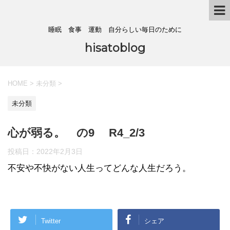
睡眠 食事 運動 自分らしい毎日のために
hisatoblog
HOME
>
未分類
>
未分類
心が弱る。 の9 R4_2/3
投稿日：
2022年2月3日
不安や不快がない人生ってどんな人生だろう。
Twitter
シェア