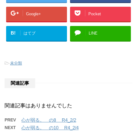
Google+
Pocket
B!
はてブ
LINE
-
未分類
関連記事
関連記事はありませんでした
PREV
心が弱る。 の8 R4_2/2
NEXT
心が弱る。 の10 R4_2/4