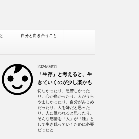
と
自分と向き合うこと
2024/08/11
「生存」と考えると、生
きていくのが少し楽かも
切なかったり、息苦しかった
り、心が痛かったり、人がうら
やましかったり、自分がみじめ
だったり、人を嫌だと思った
り、人に嫌われると思ったり。
そんな感情を「人」が「種」と
して生き残っていくために必要
だったと ...