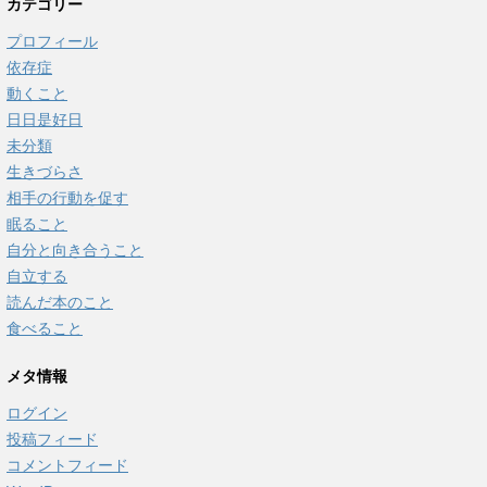
カテゴリー
プロフィール
依存症
動くこと
日日是好日
未分類
生きづらさ
相手の行動を促す
眠ること
自分と向き合うこと
自立する
読んだ本のこと
食べること
メタ情報
ログイン
投稿フィード
コメントフィード