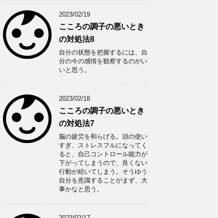
2023/02/19
こころの調子の悪いとき
の対処法8
自分の状態を把握するには、自
分の今の感情を観察するのがい
いと思う。
2023/02/18
こころの調子の悪いとき
の対処法7
脳の疲労を和らげる。頭の使い
すぎ、ストレスフルになってく
ると、自己コントロール能力が
下がってしまうので、良くない
行動が続いてしまう。そうゆう
自分を意識することがまず、大
事かなと思う。
2023/02/17