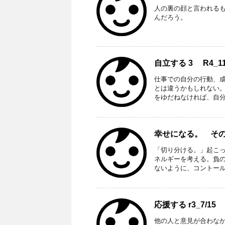
人の裏の顔と言われる
んだろう。
自立する 3 R4_11
仕事での自分の行動、
とは違うかもしれない
をゆだねなければ、自分に
幸せになる。 その5
「切り分ける。」起こ
ネルギーを考える。負の
ないように、コントールす
応援する r3_7/15
他の人と意見が合わな