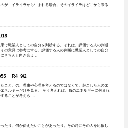
ものが、イライラから生まれる場合。そのイライラはどこから来る
/18
成果で職業人としての自分を判断する。それは、評価する人の判断
。その意見は参考にする。評価する人の判断に職業人としての自分
きちんと向き合え ...
5 R4_9/2
ったこと。の、理由や心理を考えるのではなくて、起こした人のエ
エネルギーだけを見る。 そう考えれば、負のエネルギーに包まれ
ることが考えら ...
かったり、何か伝えたいことがあったり。その時にその人を応援し