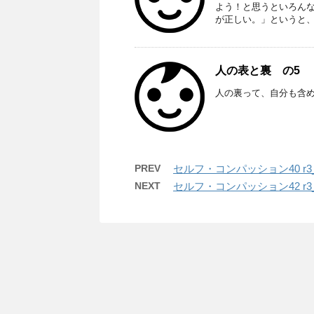
よう！と思うといろん
が正しい。」というと、相
人の表と裏 の5 R
人の裏って、自分も含
PREV
セルフ・コンパッション40 r3_1
NEXT
セルフ・コンパッション42 r3_1