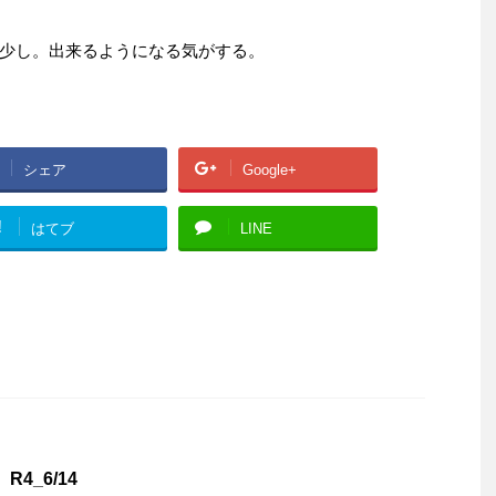
少し。出来るようになる気がする。
シェア
Google+
!
はてブ
LINE
4_6/14