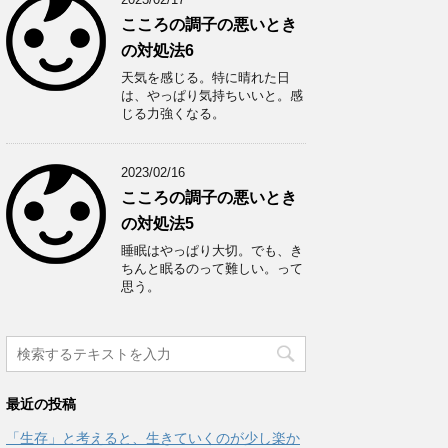
こころの調子の悪いとき
の対処法6
天気を感じる。特に晴れた日
は、やっぱり気持ちいいと。感
じる力強くなる。
2023/02/16
こころの調子の悪いとき
の対処法5
睡眠はやっぱり大切。でも、き
ちんと眠るのって難しい。って
思う。
最近の投稿
「生存」と考えると、生きていくのが少し楽か