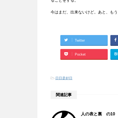
ることをする。
今はまだ、出来ないけど。あと、もう
Twitter
B
Pocket
-
日日是好日
関連記事
人の表と裏 の10 R