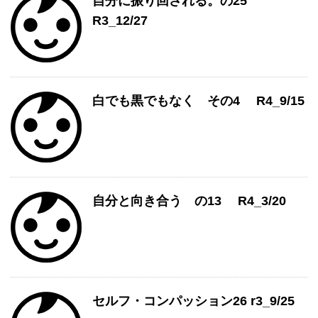
自分に振り回される。の25
R3_12/27
白でも黒でもなく その4 R4_9/15
自分と向き合う の13 R4_3/20
セルフ・コンパッション26 r3_9/25