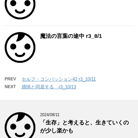
魔法の言葉の途中 r3_8/1
PREV
セルフ・コンパッション42 r3_10/11
NEXT
感情と同居する r3_10/13
2024/08/11
「生存」と考えると、生きていくの
が少し楽かも