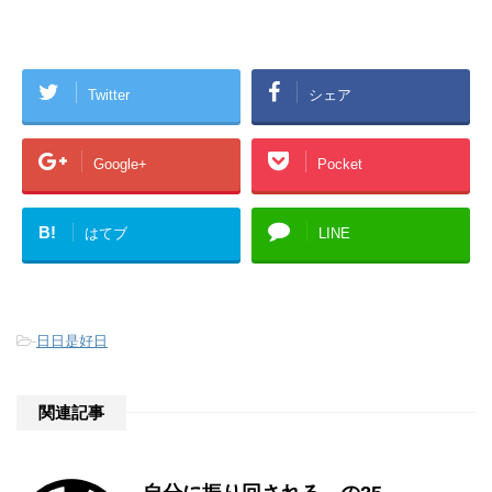
Twitter
シェア
Google+
Pocket
B!
はてブ
LINE
-
日日是好日
関連記事