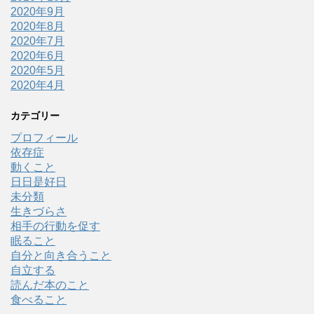
2020年9月
2020年8月
2020年7月
2020年6月
2020年5月
2020年4月
カテゴリー
プロフィール
依存症
動くこと
日日是好日
未分類
生きづらさ
相手の行動を促す
眠ること
自分と向き合うこと
自立する
読んだ本のこと
食べること