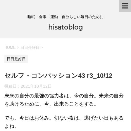
睡眠 食事 運動 自分らしい毎日のために
hisatoblog
HOME
>
日日是好日
>
日日是好日
セルフ・コンパッション43 r3_10/12
投稿日：
2021年10月12日
未来の自分の最強の協力者は、今の自分。未来の自分
を助けるために、今、出来ることをする。
でも、今日はお休み。切ない夜は、逃げたい日もある
よね。