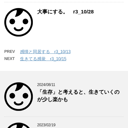
大事にする。 r3_10/28
PREV
感情と同居する r3_10/13
NEXT
生きてる感覚 r3_10/15
2024/08/11
「生存」と考えると、生きていくの
が少し楽かも
2023/02/19