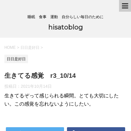
睡眠 食事 運動 自分らしい毎日のために
hisatoblog
HOME
>
日日是好日
>
日日是好日
生きてる感覚 r3_10/14
投稿日：
2021年10月14日
生きてるぞって感じられる瞬間。とても大切にした
い。この感覚を忘れないようにしたい。