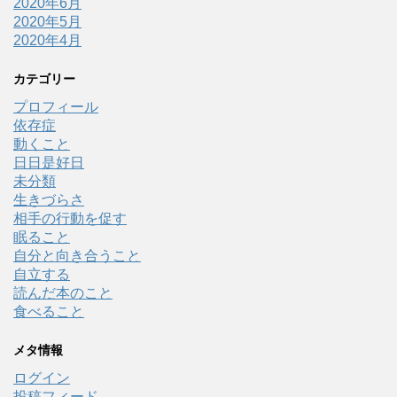
2020年6月
2020年5月
2020年4月
カテゴリー
プロフィール
依存症
動くこと
日日是好日
未分類
生きづらさ
相手の行動を促す
眠ること
自分と向き合うこと
自立する
読んだ本のこと
食べること
メタ情報
ログイン
投稿フィード