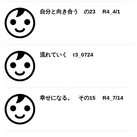
自分と向き合う の23 R4_4/1
流れていく r3_0724
幸せになる。 その15 R4_7/14