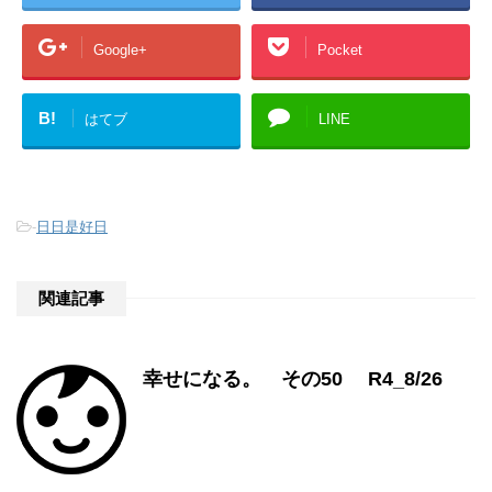
Google+
Pocket
B!
はてブ
LINE
-
日日是好日
関連記事
幸せになる。 その50 R4_8/26