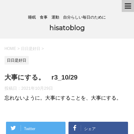
睡眠 食事 運動 自分らしい毎日のために
hisatoblog
HOME
>
日日是好日
>
日日是好日
大事にする。 r3_10/29
投稿日：
2021年10月29日
忘れないように。大事にすることを、大事にする。
Twitter
シェア