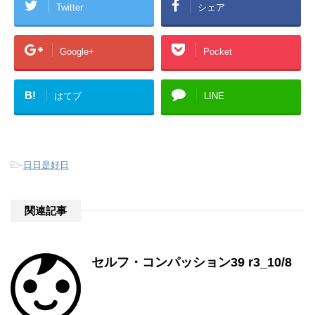
Twitter
シェア
Google+
Pocket
B!
はてブ
LINE
-
日日是好日
関連記事
セルフ・コンパッション39 r3_10/8