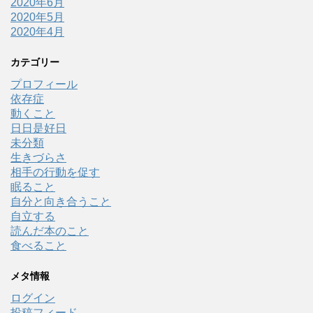
2020年6月
2020年5月
2020年4月
カテゴリー
プロフィール
依存症
動くこと
日日是好日
未分類
生きづらさ
相手の行動を促す
眠ること
自分と向き合うこと
自立する
読んだ本のこと
食べること
メタ情報
ログイン
投稿フィード