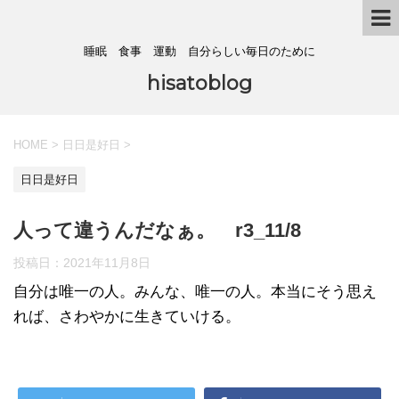
睡眠 食事 運動 自分らしい毎日のために
hisatoblog
HOME
>
日日是好日
>
日日是好日
人って違うんだなぁ。 r3_11/8
投稿日：
2021年11月8日
自分は唯一の人。みんな、唯一の人。本当にそう思え
れば、さわやかに生きていける。