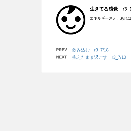
生きてる感覚 r3_10
エネルギーさえ、あれ
PREV
飲み込む r3_7/18
NEXT
抱えたまま過ごす r3_7/19