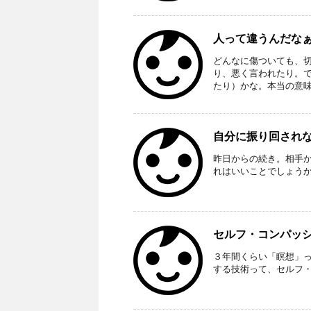
人って違うんだなぁ。 
どんなに傷ついても、
り、悪く言われたり。
たり）かな。本当の意味で
自分に振り回されな
昨日からの続き。相手
れはいいことでしょう
セルフ・コンパッション
３年間くらい「瞑想」
する技術って、セルフ