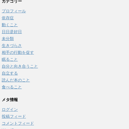
カテゴリー
プロフィール
依存症
動くこと
日日是好日
未分類
生きづらさ
相手の行動を促す
眠ること
自分と向き合うこと
自立する
読んだ本のこと
食べること
メタ情報
ログイン
投稿フィード
コメントフィード