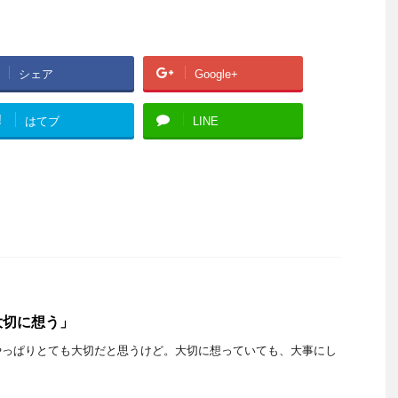
シェア
Google+
!
はてブ
LINE
大切に想う」
やっぱりとても大切だと思うけど。大切に想っていても、大事にし