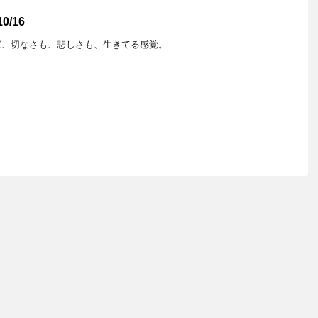
/16
ば、切なさも、悲しさも、生きてる感覚。