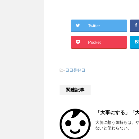
Twitter
B
Pocket
-
日日是好日
関連記事
「大事にする」「
大切に想う気持ちは、
ないと伝わらない。