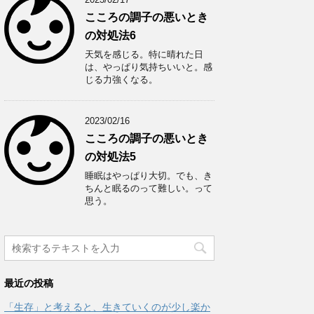
こころの調子の悪いとき
の対処法6
天気を感じる。特に晴れた日
は、やっぱり気持ちいいと。感
じる力強くなる。
2023/02/16
こころの調子の悪いとき
の対処法5
睡眠はやっぱり大切。でも、き
ちんと眠るのって難しい。って
思う。
最近の投稿
「生存」と考えると、生きていくのが少し楽か