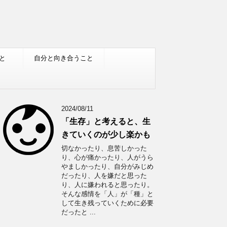
と
自分と向き合うこと
2024/08/11
「生存」と考えると、生
きていくのが少し楽かも
切なかったり、息苦しかった
り、心が痛かったり、人がうら
やましかったり、自分がみじめ
だったり、人を嫌だと思った
り、人に嫌われると思ったり。
そんな感情を「人」が「種」と
して生き残っていくために必要
だったと ...