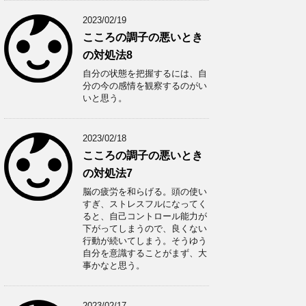
2023/02/19
こころの調子の悪いとき
の対処法8
自分の状態を把握するには、自
分の今の感情を観察するのがい
いと思う。
2023/02/18
こころの調子の悪いとき
の対処法7
脳の疲労を和らげる。頭の使い
すぎ、ストレスフルになってく
ると、自己コントロール能力が
下がってしまうので、良くない
行動が続いてしまう。そうゆう
自分を意識することがまず、大
事かなと思う。
2023/02/17