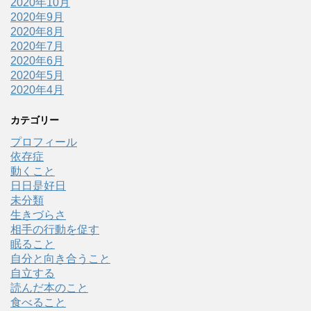
2020年10月
2020年9月
2020年8月
2020年7月
2020年6月
2020年5月
2020年4月
カテゴリー
プロフィール
依存症
動くこと
日日是好日
未分類
生きづらさ
相手の行動を促す
眠ること
自分と向き合うこと
自立する
読んだ本のこと
食べること