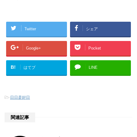
Twitter
シェア
Google+
Pocket
B!
はてブ
LINE
-
日日是好日
関連記事