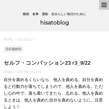
睡眠 食事 運動 自分らしい毎日のために
hisatoblog
HOME
>
日日是好日
>
日日是好日
セルフ・コンパッション23 r3_9/22
投稿日：
2021年9月22日
自分を責めるくらいなら、他人を責める。自分を責め
ると行動力が落ちてしまうので、他人を責める。ただ
し心の中で。落ち着いてきたら、忘れる。他人を責め
るときは、他人を責めた自分を責めないように。注意
しよう！