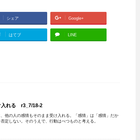
シェア
Google+
!
はてブ
LINE
る r3_7/18-2
に、他の人の感情もそのまま受け入れる。「感情」は「感情」だか
を否定しない。そのうえで、行動はべつものと考える。