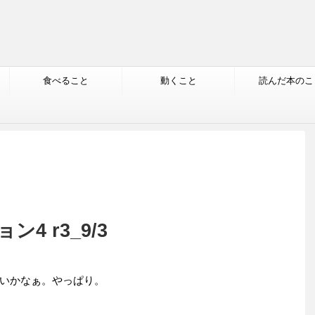
食べること
動くこと
読んだ本のこ
4 r3_9/3
いかなぁ。やっぱり。