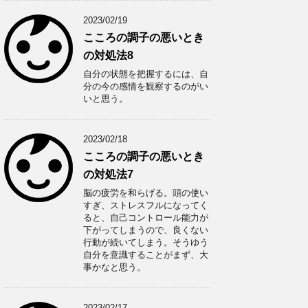
2023/02/19
こころの調子の悪いとき
の対処法8
自分の状態を把握するには、自
分の今の感情を観察するのがい
いと思う。
2023/02/18
こころの調子の悪いとき
の対処法7
脳の疲労を和らげる。頭の使い
すぎ、ストレスフルになってく
ると、自己コントロール能力が
下がってしまうので、良くない
行動が続いてしまう。そうゆう
自分を意識することがまず、大
事かなと思う。
2023/02/17