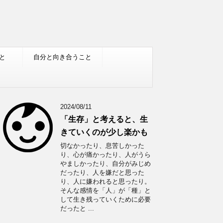
と
自分と向き合うこと
2024/08/11
「生存」と考えると、生
きていくのが少し楽かも
切なかったり、息苦しかった
り、心が痛かったり、人がうら
やましかったり、自分がみじめ
だったり、人を嫌だと思った
り、人に嫌われると思ったり。
そんな感情を「人」が「種」と
して生き残っていくために必要
だったと ...