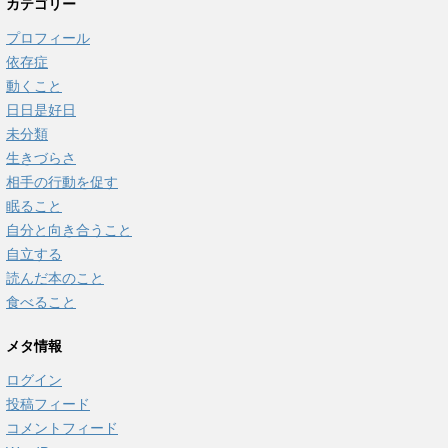
カテゴリー
プロフィール
依存症
動くこと
日日是好日
未分類
生きづらさ
相手の行動を促す
眠ること
自分と向き合うこと
自立する
読んだ本のこと
食べること
メタ情報
ログイン
投稿フィード
コメントフィード