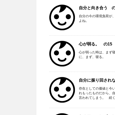
自分と向き合う の60
自分の今の環境負荷が
よね。
心が弱る。 の15 R
心が弱った時は、まず
に、まず、寝る。
自分に振り回されない
存在としての価値と今
れもったものだから、
言われてしまう。 続