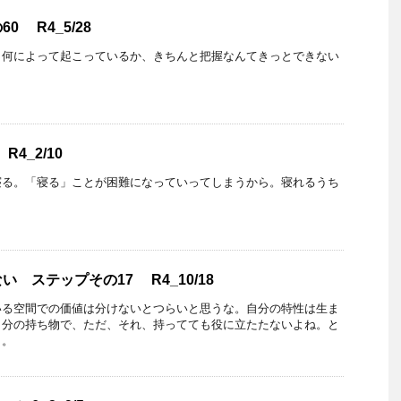
 R4_5/28
、何によって起こっているか、きちんと把握なんてきっとできない
4_2/10
寝る。「寝る」ことが困難になっていってしまうから。寝れるうち
 ステップその17 R4_10/18
いる空間での価値は分けないとつらいと思うな。自分の特性は生ま
自分の持ち物で、ただ、それ、持ってても役に立たたないよね。と
く。