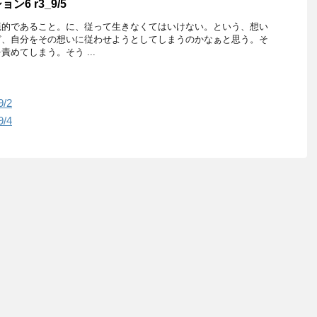
6 r3_9/5
範的であること。に、従って生きなくてはいけない。という、想い
ど、自分をその想いに従わせようとしてしまうのかなぁと思う。そ
めてしまう。そう ...
/2
/4