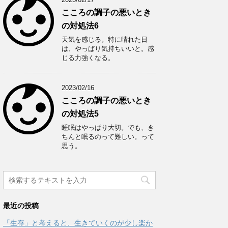
こころの調子の悪いとき
の対処法6
天気を感じる。特に晴れた日
は、やっぱり気持ちいいと。感
じる力強くなる。
2023/02/16
こころの調子の悪いとき
の対処法5
睡眠はやっぱり大切。でも、き
ちんと眠るのって難しい。って
思う。
最近の投稿
「生存」と考えると、生きていくのが少し楽か