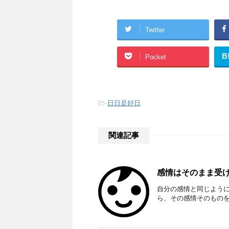
Twitter
B
Pocket
-
日日是好日
関連記事
感情はそのまま受け入れ
自分の感情と同じよう
ら、その感情そのもの