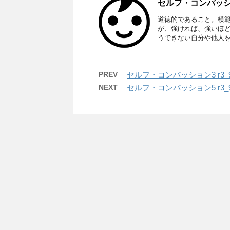
セルフ・コンパッション
道徳的であること。模
が、強ければ、強いほ
うできない自分や他人を責
PREV
セルフ・コンパッション3 r3_9
NEXT
セルフ・コンパッション5 r3_9