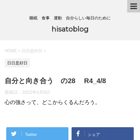
睡眠 食事 運動 自分らしい毎日のために
hisatoblog
HOME
>
日日是好日
>
日日是好日
自分と向き合う の28 R4_4/8
投稿日：
2022年4月8日
心の強さって、どこからくるんだろう。
Twitter
シェア