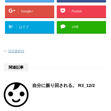
Google+
Pocket
B!
はてブ
LINE
-
日日是好日
関連記事
自分に振り回される。 R3_12/2