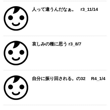
人って違うんだなぁ。 r3_11/14
哀しみの種に思う r3_8/7
自分に振り回される。の32 R4_1/4