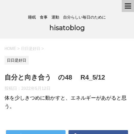
睡眠 食事 運動 自分らしい毎日のために
hisatoblog
HOME
>
日日是好日
>
日日是好日
自分と向き合う の48 R4_5/12
投稿日：
2022年5月12日
体を少しきつめに動かすと、エネルギーがあがると思
う。