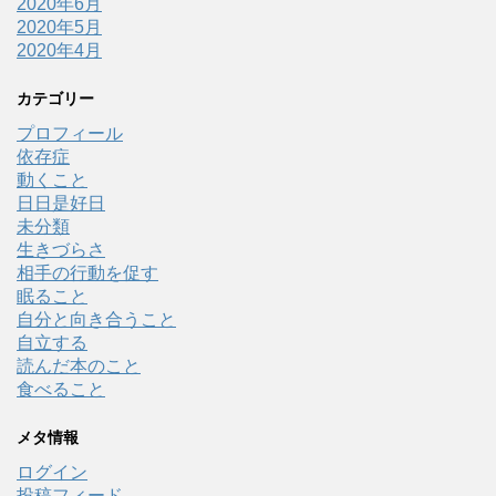
2020年6月
2020年5月
2020年4月
カテゴリー
プロフィール
依存症
動くこと
日日是好日
未分類
生きづらさ
相手の行動を促す
眠ること
自分と向き合うこと
自立する
読んだ本のこと
食べること
メタ情報
ログイン
投稿フィード