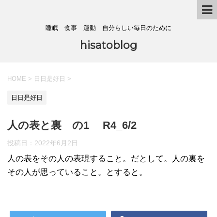
睡眠 食事 運動 自分らしい毎日のために
hisatoblog
HOME
>
日日是好日
>
日日是好日
人の表と裏 の1 R4_6/2
投稿日：
2022年6月2日
人の表をその人の表現すること。だとして。人の裏を
その人が思っていること。とすると。