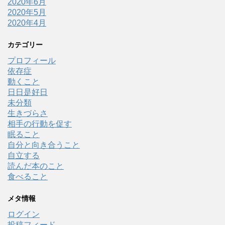
2020年6月
2020年5月
2020年4月
カテゴリー
プロフィール
依存症
動くこと
日日是好日
未分類
生きづらさ
相手の行動を促す
眠ること
自分と向き合うこと
自立する
読んだ本のこと
食べること
メタ情報
ログイン
投稿フィード