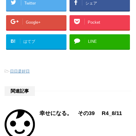
Twitter
シェア
Google+
Pocket
B!
はてブ
LINE
-
日日是好日
関連記事
幸せになる。 その39 R4_8/11