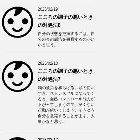
2023/02/19
こころの調子の悪いとき
の対処法8
自分の状態を把握するには、自
分の今の感情を観察するのがい
いと思う。
2023/02/18
こころの調子の悪いとき
の対処法7
脳の疲労を和らげる。頭の使い
すぎ、ストレスフルになってく
ると、自己コントロール能力が
下がってしまうので、良くない
行動が続いてしまう。そうゆう
自分を意識することがまず、大
事かなと思う。
2023/02/17