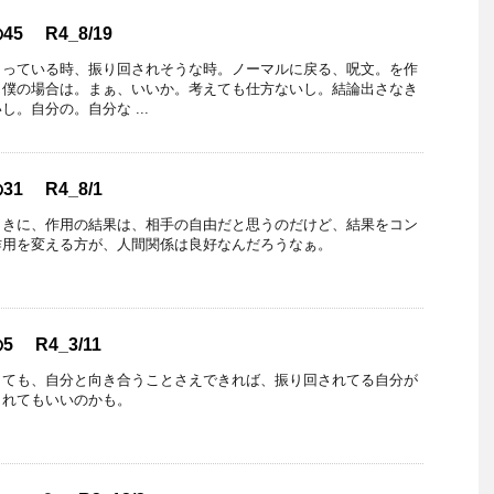
 R4_8/19
まっている時、振り回されそうな時。ノーマルに戻る、呪文。を作
。僕の場合は。まぁ、いいか。考えても仕方ないし。結論出さなき
。自分の。自分な ...
1 R4_8/1
ときに、作用の結果は、相手の自由だと思うのだけど、結果をコン
作用を変える方が、人間関係は良好なんだろうなぁ。
 R4_3/11
しても、自分と向き合うことさえできれば、振り回されてる自分が
されてもいいのかも。