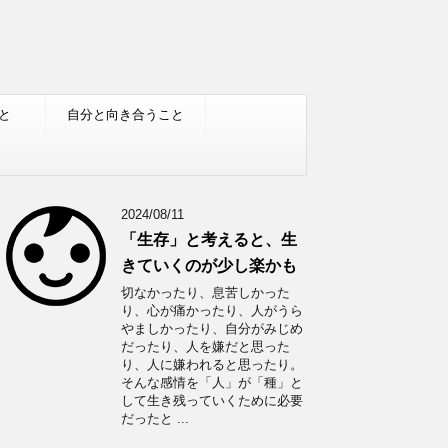
と
自分と向き合うこと
2024/08/11
「生存」と考えると、生
きていくのが少し楽かも
切なかったり、息苦しかった
り、心が痛かったり、人がうら
やましかったり、自分がみじめ
だったり、人を嫌だと思った
り、人に嫌われると思ったり。
そんな感情を「人」が「種」と
して生き残っていくために必要
だったと ...