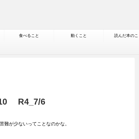
食べること
動くこと
読んだ本のこ
 R4_7/6
苦難が少ないってことなのかな。