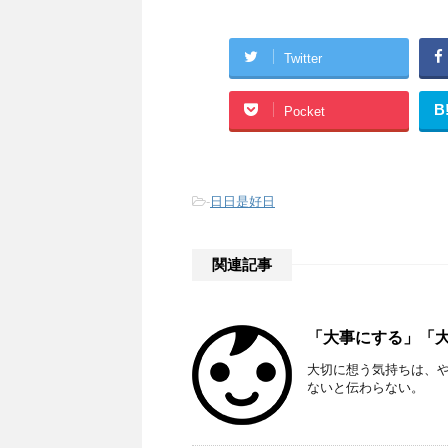
Twitter
B
Pocket
-
日日是好日
関連記事
「大事にする」「
大切に想う気持ちは、
ないと伝わらない。