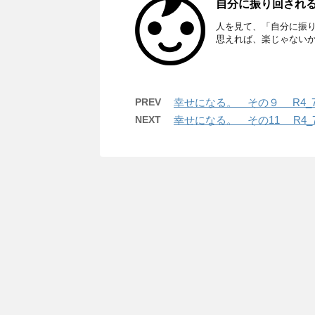
自分に振り回される。
人を見て、「自分に振
思えれば、楽じゃない
PREV
幸せになる。 その９ R4_7
NEXT
幸せになる。 その11 R4_7