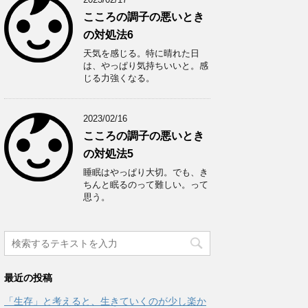
こころの調子の悪いとき
の対処法6
天気を感じる。特に晴れた日
は、やっぱり気持ちいいと。感
じる力強くなる。
2023/02/16
こころの調子の悪いとき
の対処法5
睡眠はやっぱり大切。でも、き
ちんと眠るのって難しい。って
思う。
最近の投稿
「生存」と考えると、生きていくのが少し楽か