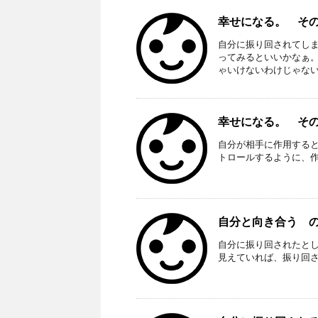
幸せになる。 その45
自分に振り回されてし
ってみるといいかなぁ
ゃいけないわけじゃないし
幸せになる。 その3
自分が相手に作用する
トロールするように、
自分と向き合う の5
自分に振り回されたと
見えていれば、振り回