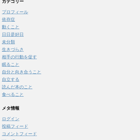
カテゴリー
プロフィール
依存症
動くこと
日日是好日
未分類
生きづらさ
相手の行動を促す
眠ること
自分と向き合うこと
自立する
読んだ本のこと
食べること
メタ情報
ログイン
投稿フィード
コメントフィード