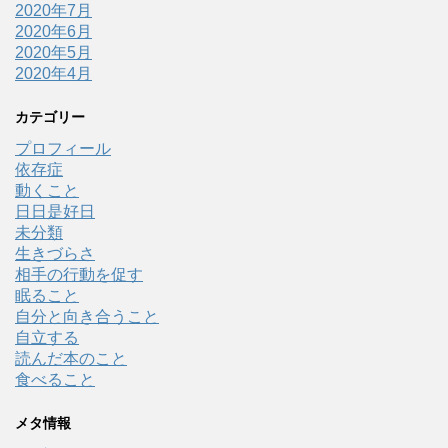
2020年7月
2020年6月
2020年5月
2020年4月
カテゴリー
プロフィール
依存症
動くこと
日日是好日
未分類
生きづらさ
相手の行動を促す
眠ること
自分と向き合うこと
自立する
読んだ本のこと
食べること
メタ情報