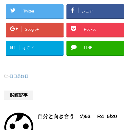
Twitter
シェア
Google+
Pocket
B!
はてブ
LINE
-
日日是好日
関連記事
自分と向き合う の53 R4_5/20