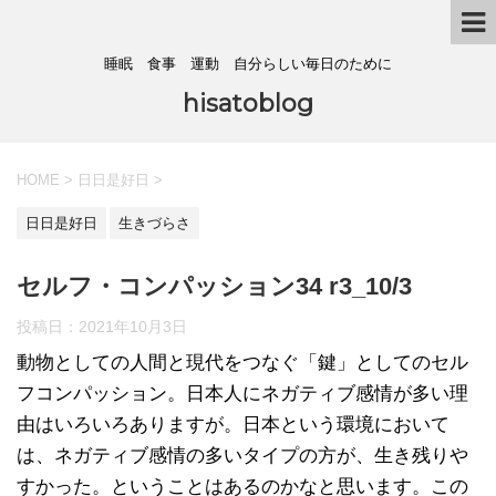
睡眠 食事 運動 自分らしい毎日のために
hisatoblog
HOME
>
日日是好日
>
日日是好日
生きづらさ
セルフ・コンパッション34 r3_10/3
投稿日：
2021年10月3日
動物としての人間と現代をつなぐ「鍵」としてのセル
フコンパッション。日本人にネガティブ感情が多い理
由はいろいろありますが。日本という環境において
は、ネガティブ感情の多いタイプの方が、生き残りや
すかった。ということはあるのかなと思います。この