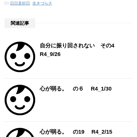
-
日日是好日
,
生きづらさ
関連記事
自分に振り回されない その4
R4_9/26
心が弱る。 の６ R4_1/30
心が弱る。 の19 R4_2/15