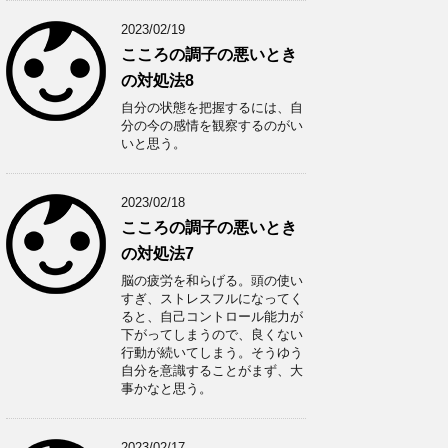
2023/02/19
こころの調子の悪いとき
の対処法8
自分の状態を把握するには、自
分の今の感情を観察するのがい
いと思う。
2023/02/18
こころの調子の悪いとき
の対処法7
脳の疲労を和らげる。頭の使い
すぎ、ストレスフルになってく
ると、自己コントロール能力が
下がってしまうので、良くない
行動が続いてしまう。そうゆう
自分を意識することがまず、大
事かなと思う。
2023/02/17