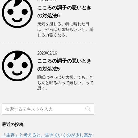
こころの調子の悪いとき
の対処法6
天気を感じる。特に晴れた日
は、やっぱり気持ちいいと。感
じる力強くなる。
2023/02/16
こころの調子の悪いとき
の対処法5
睡眠はやっぱり大切。でも、き
ちんと眠るのって難しい。って
思う。
最近の投稿
「生存」と考えると、生きていくのが少し楽か