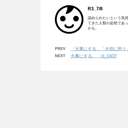
R3_7/8
認められたいという気
てきた人類の必然であ
かも。
PREV
「大事にする」「大切に想う
NEXT
大事にする。 r3_10/27