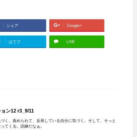
シェア
Google+
!
はてブ
LINE
12 r3_9/11
気づく。責められて、反発している自分に気づく。そして、そっと
戻ってくる。訓練だなぁ。