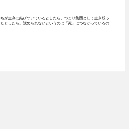
持ちが生存に結びついているとしたら。つまり集団として生き残っ
ったとしたら。認められないというのは「死」につながっているの
」