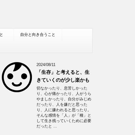
と
自分と向き合うこと
2024/08/11
「生存」と考えると、生
きていくのが少し楽かも
切なかったり、息苦しかった
り、心が痛かったり、人がうら
やましかったり、自分がみじめ
だったり、人を嫌だと思った
り、人に嫌われると思ったり。
そんな感情を「人」が「種」と
して生き残っていくために必要
だったと ...