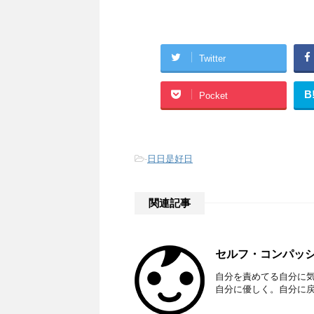
Twitter
B
Pocket
-
日日是好日
関連記事
セルフ・コンパッション
自分を責めてる自分に
自分に優しく。自分に