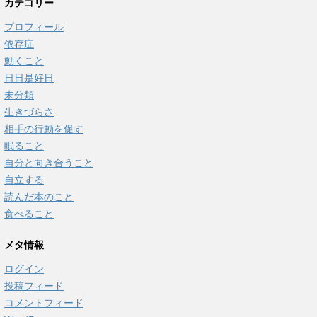
カテゴリー
プロフィール
依存症
動くこと
日日是好日
未分類
生きづらさ
相手の行動を促す
眠ること
自分と向き合うこと
自立する
読んだ本のこと
食べること
メタ情報
ログイン
投稿フィード
コメントフィード