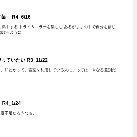
 R4_6/16
に集中する トライ＆エラーを楽しむ あるがままの中で自分を信じ
動けるように
ていたい R3_11/22
か、和とかって。言葉を利用している人によっては、単なる差別だ
4_1/24
は寝不足だろうなぁ。