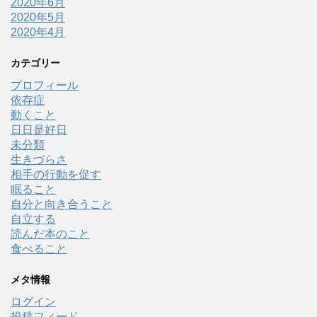
2020年6月
2020年5月
2020年4月
カテゴリー
プロフィール
依存症
動くこと
日日是好日
未分類
生きづらさ
相手の行動を促す
眠ること
自分と向き合うこと
自立する
読んだ本のこと
食べること
メタ情報
ログイン
投稿フィード