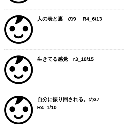
人の表と裏 の9 R4_6/13
生きてる感覚 r3_10/15
自分に振り回される。の37
R4_1/10