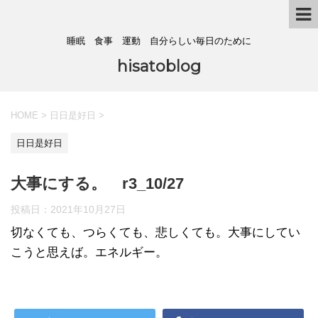
睡眠 食事 運動 自分らしい毎日のために
hisatoblog
HOME
>
日日是好日
>
日日是好日
大事にする。 r3_10/27
投稿日：
2021年10月27日
切なくても、つらくても、悲しくても。大事にしてい
こうと思えば。エネルギー。