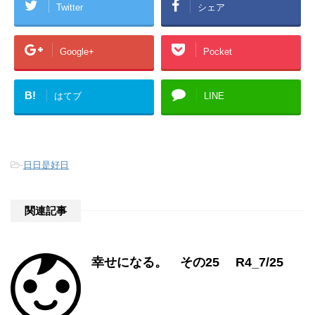
Twitter
シェア
Google+
Pocket
B!
はてブ
LINE
-
日日是好日
関連記事
幸せになる。 その25 R4_7/25