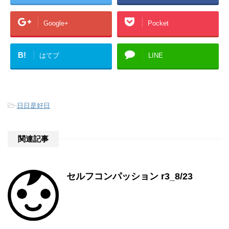
Google+
Pocket
B!
はてブ
LINE
-
日日是好日
関連記事
セルフコンパッション r3_8/23