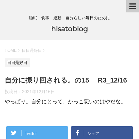
睡眠 食事 運動 自分らしい毎日のために
hisatoblog
HOME
>
日日是好日
>
日日是好日
自分に振り回される。の15 R3_12/16
投稿日：
2021年12月16日
やっぱり。自分にとって、かっこ悪いのはやだな。
Twitter
シェア