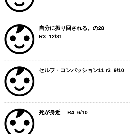
自分に振り回される。の28
R3_12/31
セルフ・コンパッション11 r3_9/10
死が身近 R4_6/10