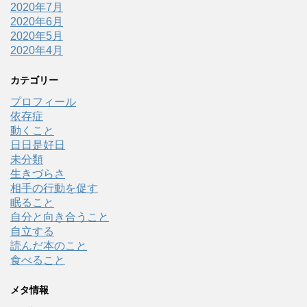
2020年7月
2020年6月
2020年5月
2020年4月
カテゴリー
プロフィール
依存症
動くこと
日日是好日
未分類
生きづらさ
相手の行動を促す
眠ること
自分と向き合うこと
自立する
読んだ本のこと
食べること
メタ情報