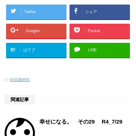
Twitter
シェア
Google+
Pocket
B!
はてブ
LINE
-
日日是好日
関連記事
幸せになる。 その29 R4_7/29