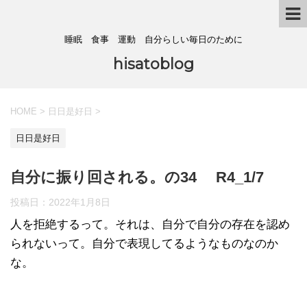
睡眠 食事 運動 自分らしい毎日のために
hisatoblog
HOME
>
日日是好日
>
日日是好日
自分に振り回される。の34 R4_1/7
投稿日：
2022年1月8日
人を拒絶するって。それは、自分で自分の存在を認め
られないって。自分で表現してるようなものなのか
な。