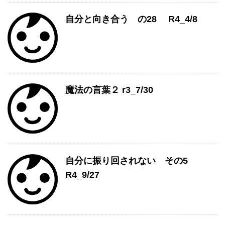
自分と向き合う の28 R4_4/8
魔法の言葉２ r3_7/30
自分に振り回されない その5
R4_9/27