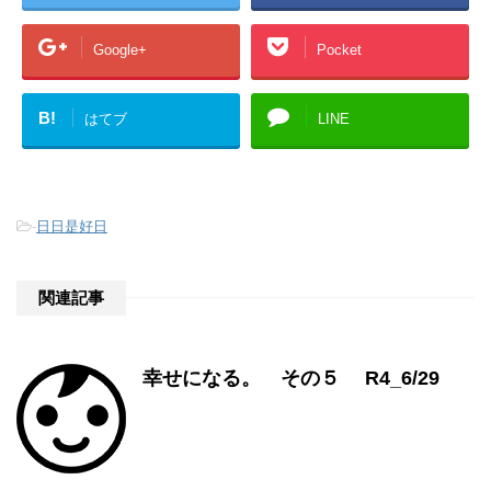
Google+
Pocket
B!
はてブ
LINE
-
日日是好日
関連記事
幸せになる。 その５ R4_6/29