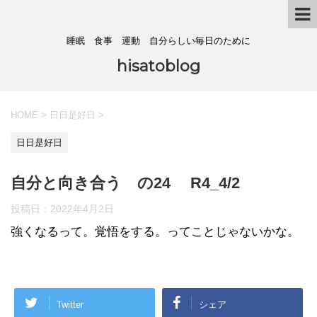
睡眠 食事 運動 自分らしい毎日のために
hisatoblog
HOME
>
日日是好日
>
日日是好日
自分と向き合う の24 R4_4/2
投稿日：
2022年4月2日
強くなるって。覚悟をする。ってことじゃないかな。
Twitter
シェア