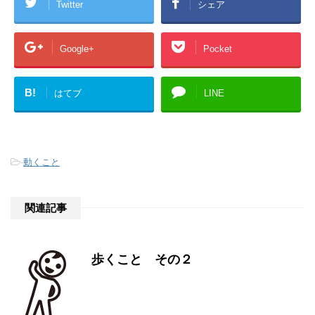
Twitter
シェア
Google+
Pocket
B!
はてブ
LINE
-
動くこと
関連記事
歩くこと その２