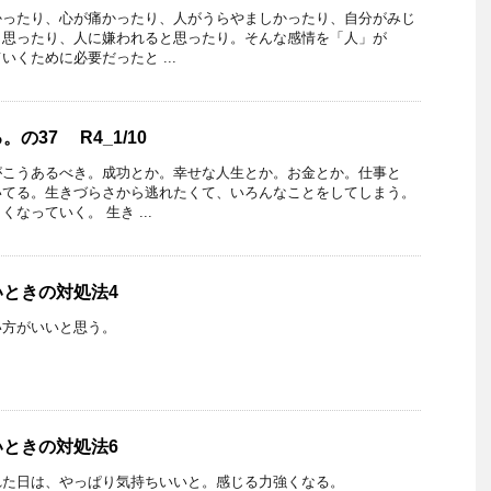
かったり、心が痛かったり、人がうらやましかったり、自分がみじ
と思ったり、人に嫌われると思ったり。そんな感情を「人」が
くために必要だったと ...
の37 R4_1/10
がこうあるべき。成功とか。幸せな人生とか。お金とか。仕事と
いてる。生きづらさから逃れたくて、いろんなことをしてしまう。
なっていく。 生き ...
ときの対処法4
い方がいいと思う。
ときの対処法6
れた日は、やっぱり気持ちいいと。感じる力強くなる。