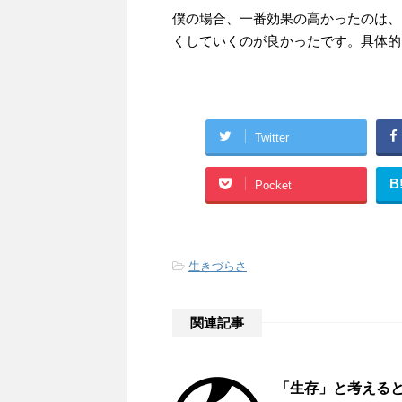
僕の場合、一番効果の高かったのは、
くしていくのが良かったです。具体的
Twitter
B
Pocket
-
生きづらさ
関連記事
「生存」と考える