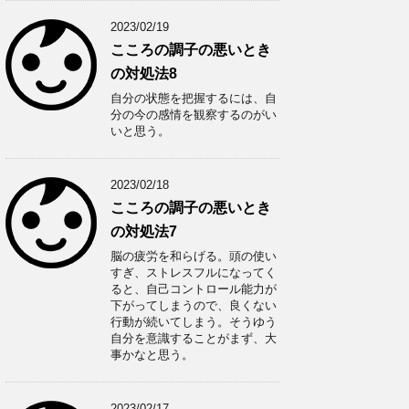
2023/02/19
こころの調子の悪いとき
の対処法8
自分の状態を把握するには、自
分の今の感情を観察するのがい
いと思う。
2023/02/18
こころの調子の悪いとき
の対処法7
脳の疲労を和らげる。頭の使い
すぎ、ストレスフルになってく
ると、自己コントロール能力が
下がってしまうので、良くない
行動が続いてしまう。そうゆう
自分を意識することがまず、大
事かなと思う。
2023/02/17