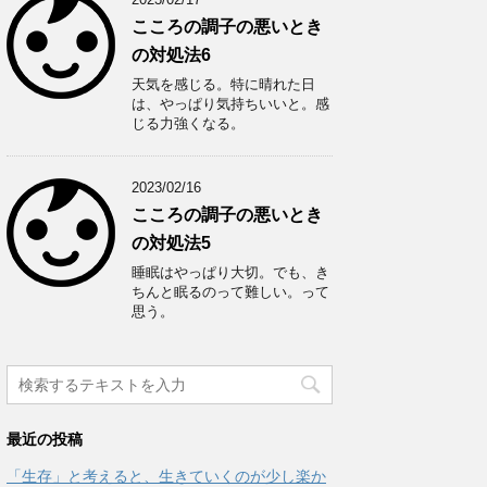
こころの調子の悪いとき
の対処法6
天気を感じる。特に晴れた日
は、やっぱり気持ちいいと。感
じる力強くなる。
2023/02/16
こころの調子の悪いとき
の対処法5
睡眠はやっぱり大切。でも、き
ちんと眠るのって難しい。って
思う。
最近の投稿
「生存」と考えると、生きていくのが少し楽か