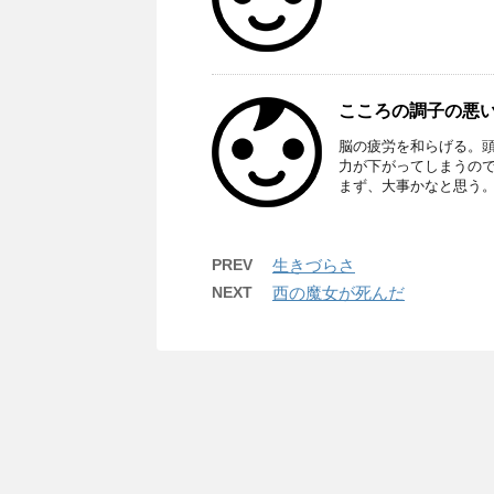
こころの調子の悪い
脳の疲労を和らげる。
力が下がってしまうの
まず、大事かなと思う
PREV
生きづらさ
NEXT
西の魔女が死んだ