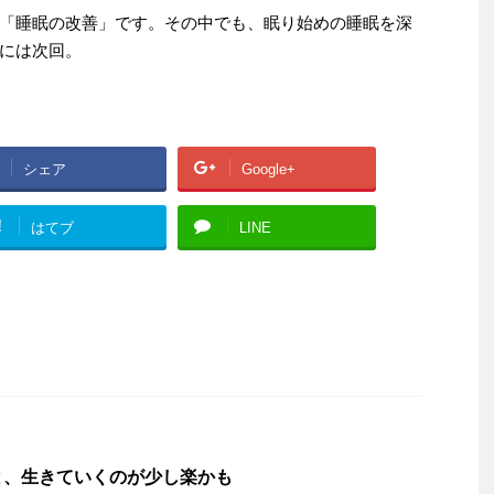
「睡眠の改善」です。その中でも、眠り始めの睡眠を深
には次回。
シェア
Google+
!
はてブ
LINE
と、生きていくのが少し楽かも