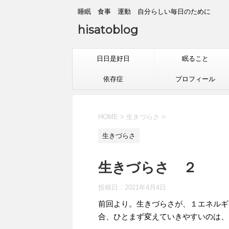
睡眠 食事 運動 自分らしい毎日のために
hisatoblog
日日是好日
眠ること
依存症
プロフィール
HOME
>
生きづらさ
>
生きづらさ
生きづらさ ２
投稿日：
2021年4月4日
前回より。生きづらさが、１エネルギ
合、ひとまず変えていきやすいのは、