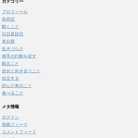
カテゴリー
プロフィール
依存症
動くこと
日日是好日
未分類
生きづらさ
相手の行動を促す
眠ること
自分と向き合うこと
自立する
読んだ本のこと
食べること
メタ情報
ログイン
投稿フィード
コメントフィード