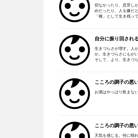
切なかったり、息苦し
めだったり、人を嫌だ
「種」として生き残ってい
自分に振り回される。
生きづらさが増す。人
か。生きづらさにもが
そして、より、生きづらく
こころの調子の悪い
お酒はやっぱり飲まな
こころの調子の悪い
天気を感じる。特に晴