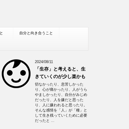
と
自分と向き合うこと
2024/08/11
「生存」と考えると、生
きていくのが少し楽かも
切なかったり、息苦しかった
り、心が痛かったり、人がうら
やましかったり、自分がみじめ
だったり、人を嫌だと思った
り、人に嫌われると思ったり。
そんな感情を「人」が「種」と
して生き残っていくために必要
だったと ...